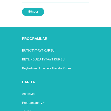
Gönder
PROGRAMLAR
BUTİK TYT-AYT KURSU
BEYLİKDÜZÜ TYT-AYT KURSU
Beylikdüzü Üniversite Hazırlık Kursu
HARITA
Anasayfa
Programlarımız