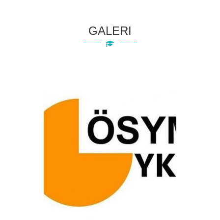
GALERI