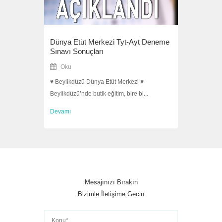
Devamı
Dünya Etüt Merkezi Tyt-Ayt Deneme
Sınavı Sonuçları
Oku
♥ Beylikdüzü Dünya Etüt Merkezi ♥
Beylikdüzü’nde butik eğitim, bire bi...
Devamı
Mesajınızı Bırakın
Bizimle İletişime Gecin