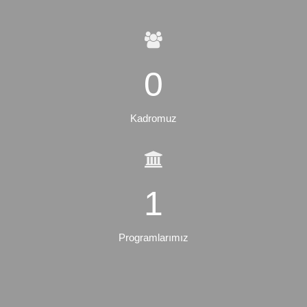
0
Kadromuz
2
Programlarımız